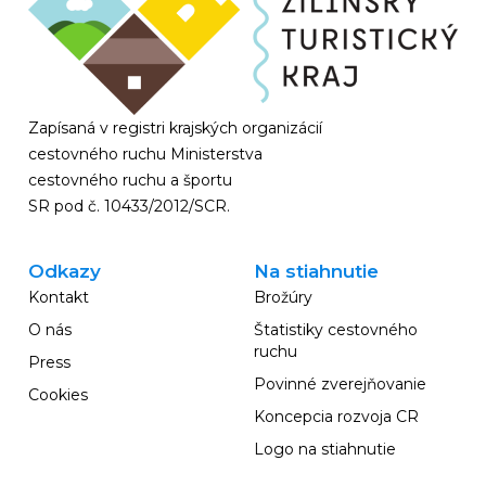
Zapísaná v registri krajských organizácií
cestovného ruchu Ministerstva
cestovného ruchu a športu
SR pod č. 10433/2012/SCR.
Odkazy
Na stiahnutie
Kontakt
Brožúry
O nás
Štatistiky cestovného
ruchu
Press
Povinné zverejňovanie
Cookies
Koncepcia rozvoja CR
Logo na stiahnutie