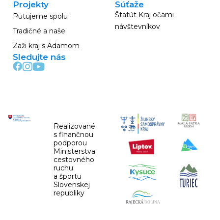
Projekty
Súťaže
Štatút Kraj očami
Putujeme spolu
návštevníkov
Tradičné a naše
Zaži kraj s Adamom
Sledujte nás
Realizované
s finančnou
podporou
Ministerstva
cestovného
ruchu
a športu
Slovenskej
republiky