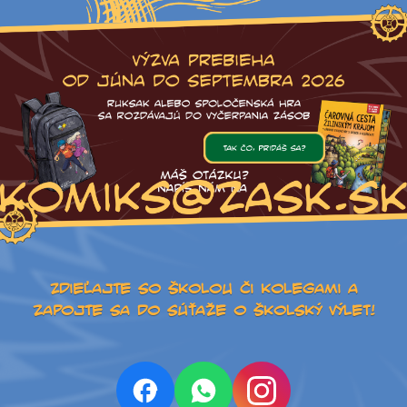
Zdieľajte so školou či kolegami a
zapojte sa do súťaže o školský výlet!