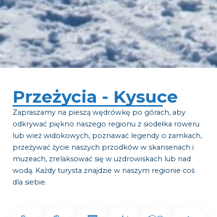
Przeżycia - Kysuce
Zapraszamy na pieszą wędrówkę po górach, aby
odkrywać piękno naszego regionu z siodełka roweru
lub wież widokowych, poznawać legendy o zamkach,
przeżywać życie naszych przodków w skansenach i
muzeach, zrelaksować się w uzdrowiskach lub nad
wodą. Każdy turysta znajdzie w naszym regionie coś
dla siebie.