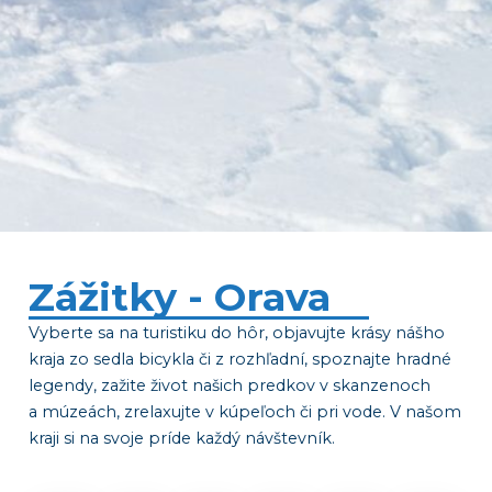
Zážitky - Orava
Vyberte sa na turistiku do hôr, objavujte krásy nášho
kraja zo sedla bicykla či z rozhľadní, spoznajte hradné
legendy, zažite život našich predkov v skanzenoch
a múzeách, zrelaxujte v kúpeľoch či pri vode. V našom
kraji si na svoje príde každý návštevník.