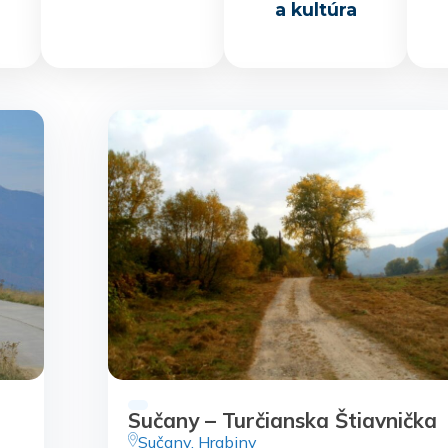
a kultúra
Sučany – Turčianska Štiavnička
Sučany, Hrabiny