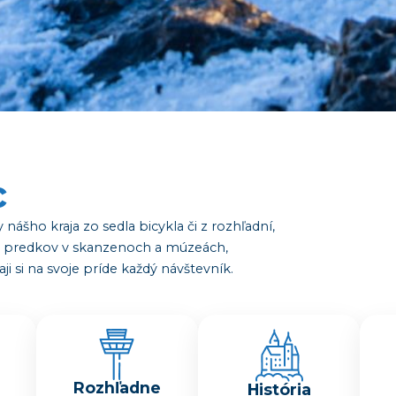
c
 nášho kraja zo sedla bicykla či z rozhľadní,
ich predkov v skanzenoch a múzeách,
ji si na svoje príde každý návštevník.
Rozhľadne
História