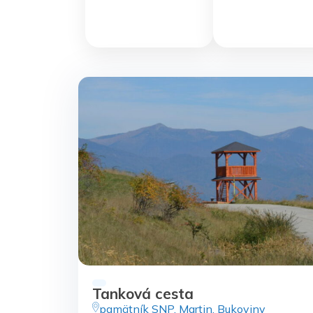
Tanková cesta
pamätník SNP, Martin, Bukoviny