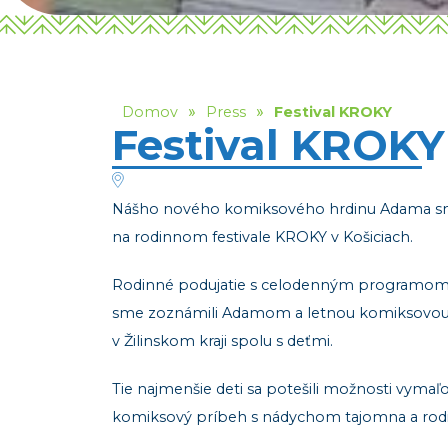
»
»
Domov
Press
Festival KROKY
Festival KROKY
Nášho nového komiksového hrdinu Adama sm
na rodinnom festivale KROKY v Košiciach.
Rodinné podujatie s celodenným programom p
sme zoznámili Adamom a letnou komiksovou v
v Žilinskom kraji spolu s deťmi.
Tie najmenšie deti sa potešili možnosti vymaľov
komiksový príbeh s nádychom tajomna a rodičia 