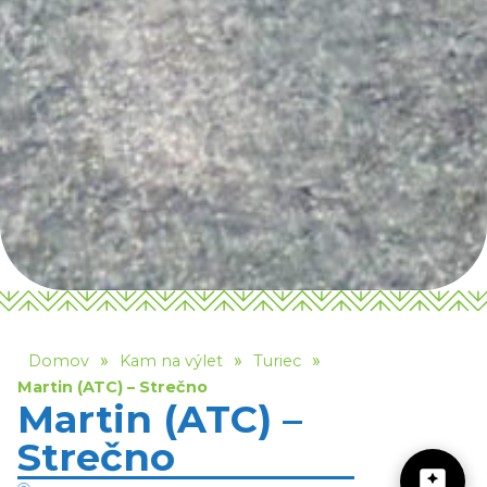
»
»
»
Domov
Kam na výlet
Turiec
Martin (ATC) – Strečno
Martin (ATC) –
Strečno