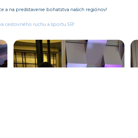
áce a na predstavenie bohatstva našich regiónov!
tva cestovného ruchu a športu SR!