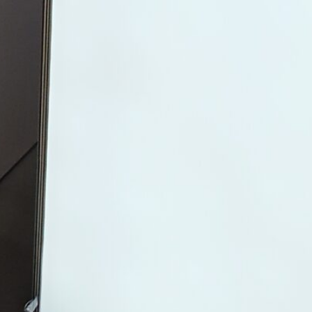
Žilinský turistický kraj