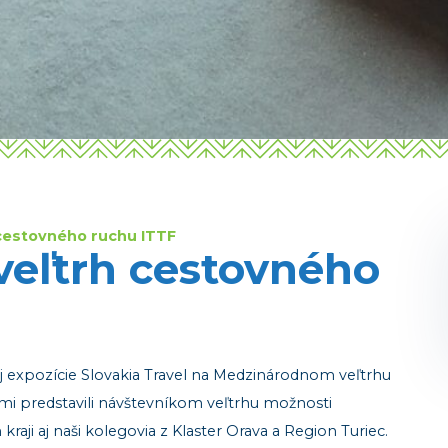
cestovného ruchu ITTF
eľtrh cestovného
ej expozície Slovakia Travel na Medzinárodnom veľtrhu
mi predstavili návštevníkom veľtrhu možnosti
kraji aj naši kolegovia z Klaster Orava a Region Turiec.