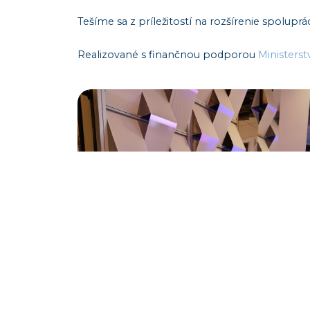
Tešíme sa z príležitostí na rozšírenie spolupr
Realizované s finančnou podporou
Ministers