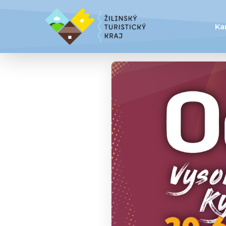
Ka
Banner
festivalu