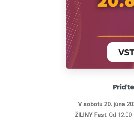
Úvod
Príďte
V sobotu 20. júna 20
ŽILINY Fest
. Od 12:00