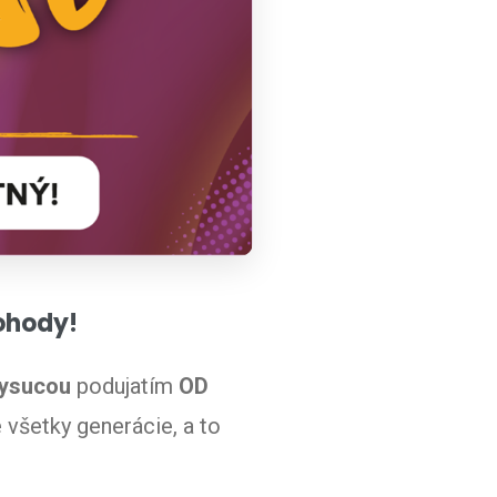
pohody!
Kysucou
podujatím
OD
 všetky generácie, a to