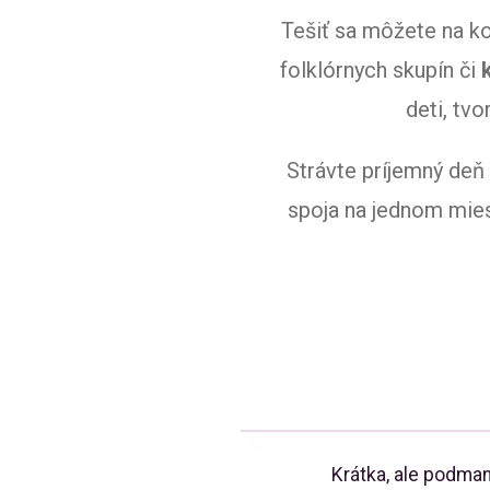
Tešiť sa môžete na k
folklórnych skupín či
deti, tv
Strávte príjemný deň 
spoja na jednom mies
Krátka, ale podman