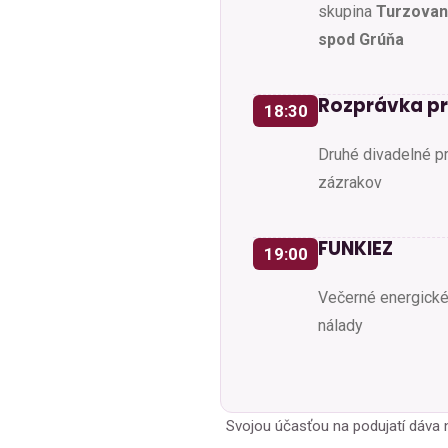
skupina
Turzovan
spod Grúňa
Rozprávka pr
18:30
Druhé divadelné p
zázrakov
FUNKIEZ
19:00
Večerné energické
nálady
Svojou účasťou na podujatí dáva