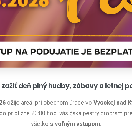
 zažiť deň plný hudby, zábavy a letnej 
26
ožije areál pri obecnom úrade vo
Vysokej nad 
 do približne 20:00 hod. vás čaká pestrý program pre
všetko
s voľným vstupom
.