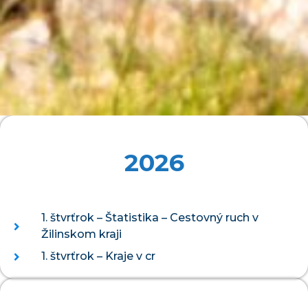
2026
1. štvrťrok – Štatistika – Cestovný ruch v
Žilinskom kraji
1. štvrťrok – Kraje v cr