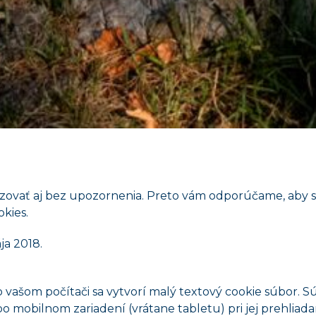
izovať aj bez upozornenia. Preto vám odporúčame, aby s
kies.
ja 2018.
vo vašom počítači sa vytvorí malý textový cookie súbor. S
o mobilnom zariadení (vrátane tabletu) pri jej prehliada