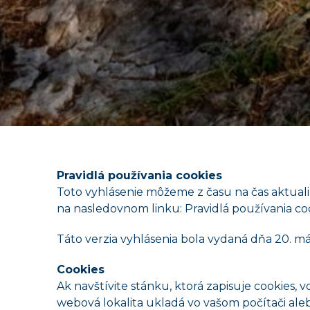
Pravidlá používania cookies
Toto vyhlásenie môžeme z času na čas aktual
na nasledovnom linku: Pravidlá používania coo
Táto verzia vyhlásenia bola vydaná dňa 20. má
Cookies
Ak navštívite stánku, ktorá zapisuje cookies, 
webová lokalita ukladá vo vašom počítači aleb