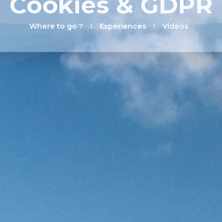
Cookies & GDPR
Where to go ?
Experiences
Videos