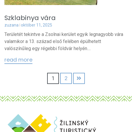
Szklabinya vára
zuzana
október 11, 2025
Területét tekintve a Zsolnai kerület egyik legnagyobb vára
valamikor a 13. század első felében épülhetett
valószínűleg egy régebbi földvár helyén....
read more
1
2