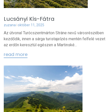
Lucsányi Kis-Fátra
zuzana
október 11, 2025
Az útvonal Turócszentmárton Stráne nevű városrészében
kezdődik, innen a sárga turistajelzés mentén felfelé vezet
az erdőn keresztül egészen a Martinské...
read more