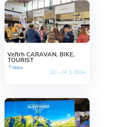
Veľtrh CARAVAN, BIKE,
TOURIST
Nitra
22. – 24. 3. 2024