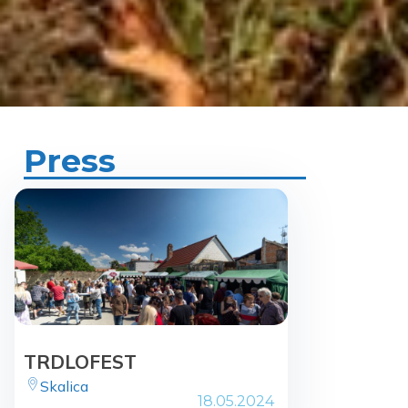
Press
TRDLOFEST
Skalica
18.05.2024