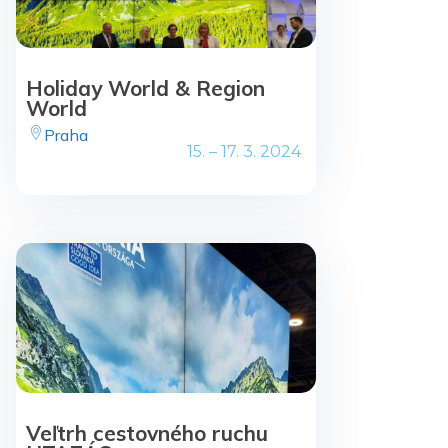
Holiday World & Region
World
Praha
15. – 17. 3. 2024
Veľtrh cestovného ruchu