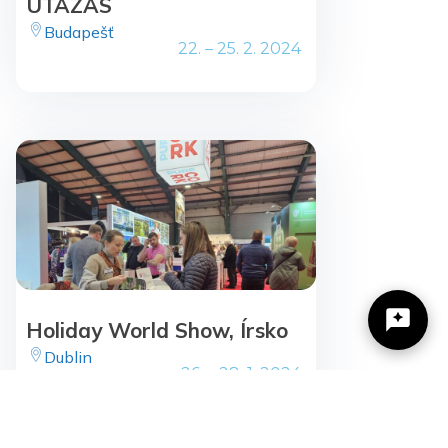
UTAZÁS
Budapešť
22. – 25. 2. 2024
Holiday World Show, Írsko
Dublin
26. – 28. 1. 2024
Žilinský turistický kraj