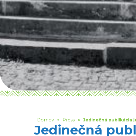
»
»
Domov
Press
Jedinečná publikácia 
Jedinečná publ